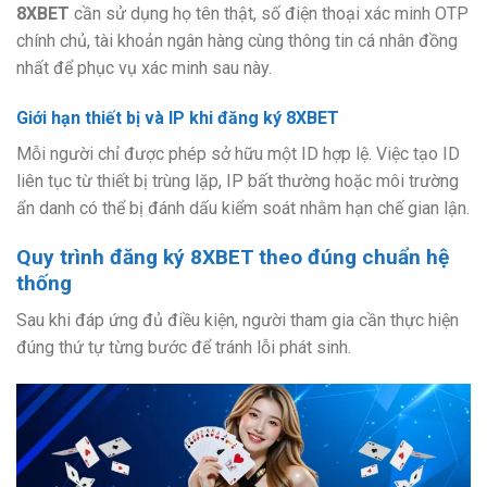
8XBET
cần sử dụng họ tên thật, số điện thoại xác minh OTP
chính chủ, tài khoản ngân hàng cùng thông tin cá nhân đồng
nhất để phục vụ xác minh sau này.
Giới hạn thiết bị và IP khi đăng ký 8XBET
Mỗi người chỉ được phép sở hữu một ID hợp lệ. Việc tạo ID
liên tục từ thiết bị trùng lặp, IP bất thường hoặc môi trường
ẩn danh có thể bị đánh dấu kiểm soát nhằm hạn chế gian lận.
Quy trình đăng ký 8XBET theo đúng chuẩn hệ
thống
Sau khi đáp ứng đủ điều kiện, người tham gia cần thực hiện
đúng thứ tự từng bước để tránh lỗi phát sinh.