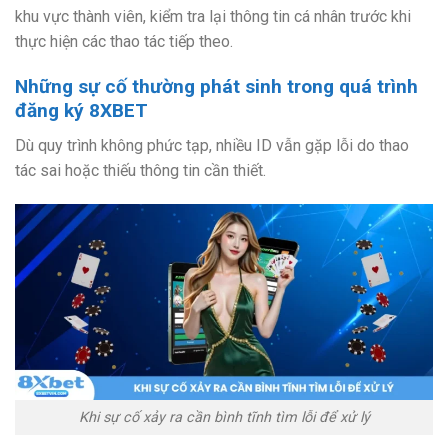
khu vực thành viên, kiểm tra lại thông tin cá nhân trước khi
thực hiện các thao tác tiếp theo.
Những sự cố thường phát sinh trong quá trình
đăng ký 8XBET
Dù quy trình không phức tạp, nhiều ID vẫn gặp lỗi do thao
tác sai hoặc thiếu thông tin cần thiết.
Khi sự cố xảy ra cần bình tĩnh tìm lỗi để xử lý