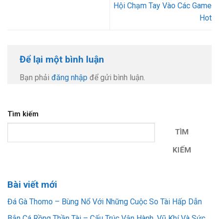
Hội Chạm Tay Vào Các Game
Hot
Để lại một bình luận
Bạn phải
đăng nhập
để gửi bình luận.
Tìm kiếm
TÌM
KIẾM
Bài viết mới
Đá Gà Thomo – Bùng Nổ Với Những Cuộc So Tài Hấp Dẫn
Bắn Cá Rồng Thần Tài – Cấu Trúc Vận Hành, Vũ Khí Và Sức