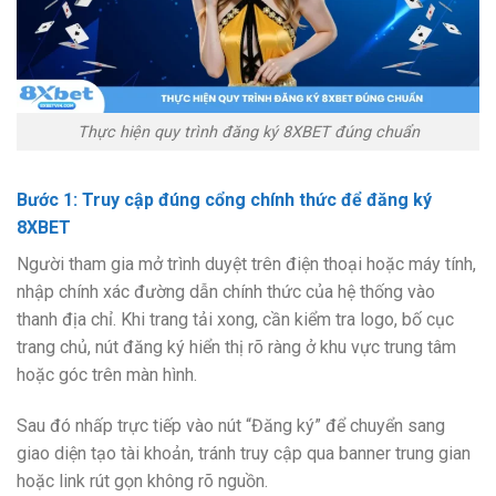
Thực hiện quy trình đăng ký 8XBET đúng chuẩn
Bước 1: Truy cập đúng cổng chính thức để đăng ký
8XBET
Người tham gia mở trình duyệt trên điện thoại hoặc máy tính,
nhập chính xác đường dẫn chính thức của hệ thống vào
thanh địa chỉ. Khi trang tải xong, cần kiểm tra logo, bố cục
trang chủ, nút đăng ký hiển thị rõ ràng ở khu vực trung tâm
hoặc góc trên màn hình.
Sau đó nhấp trực tiếp vào nút “Đăng ký” để chuyển sang
giao diện tạo tài khoản, tránh truy cập qua banner trung gian
hoặc link rút gọn không rõ nguồn.