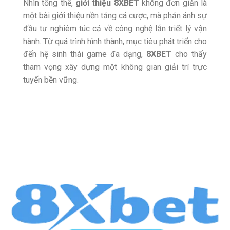
Nhìn tổng thể,
giới thiệu 8XBET
không đơn giản là
một bài giới thiệu nền tảng cá cược, mà phản ánh sự
đầu tư nghiêm túc cả về công nghệ lẫn triết lý vận
hành. Từ quá trình hình thành, mục tiêu phát triển cho
đến hệ sinh thái game đa dạng,
8XBET
cho thấy
tham vọng xây dựng một không gian giải trí trực
tuyến bền vững.