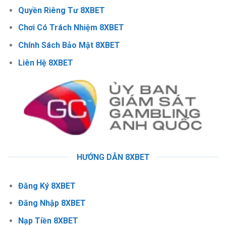
Quyền Riêng Tư 8XBET
Chơi Có Trách Nhiệm 8XBET
Chính Sách Bảo Mật 8XBET
Liên Hệ 8XBET
HƯỚNG DẪN 8XBET
Đăng Ký 8XBET
Đăng Nhập 8XBET
Nạp Tiền 8XBET