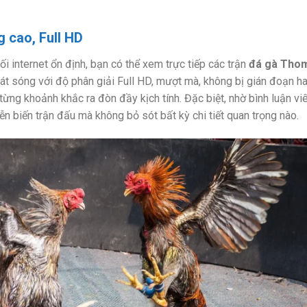
 cao, Full HD
ối internet ổn định, bạn có thể xem trực tiếp các trận
đá gà Tho
hát sóng với độ phân giải Full HD, mượt mà, không bị gián đoạn h
từng khoảnh khắc ra đòn đầy kịch tính. Đặc biệt, nhờ bình luận vi
ễn biến trận đấu mà không bỏ sót bất kỳ chi tiết quan trọng nào.