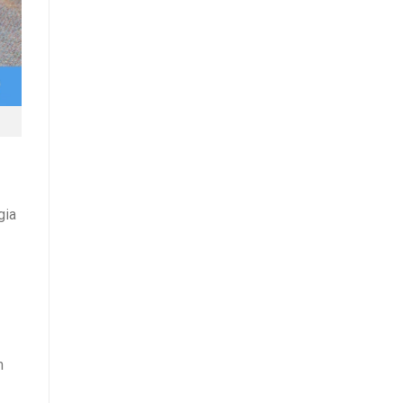
gia
m