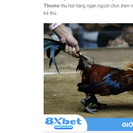
Thomo
thu hút hàng ngàn người chơi đam m
kê thủ.