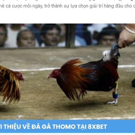
ê cá cược mỗi ngày, trở thành sự lựa chọn giải trí hàng đầu cho 