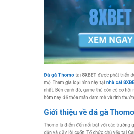
Đá gà Thomo
tại
8XBET
được phát triển d
mộ. Tham gia loại hình này tại
nhà cái 8XB
nhất. Bên cạnh đó, game thủ còn có cơ hội
hôm nay để thỏa mãn đam mê và rinh thưởn
Giới thiệu về đá gà Thom
Thomo là điểm đến nổi bật với các trường 
dẫn và đầy lôi cuốn. Tổ chức chủ yếu tại Ca